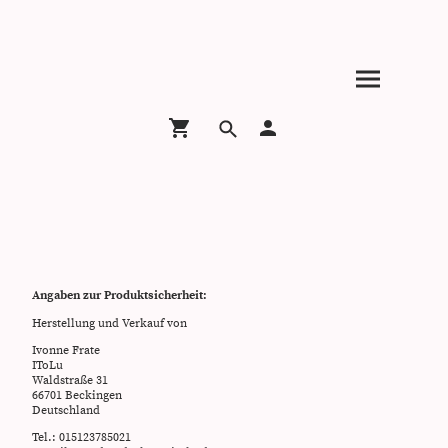
Angaben zur Produktsicherheit:
Herstellung und Verkauf von
Ivonne Frate
IToLu
Waldstraße 31
66701 Beckingen
Deutschland
Tel.: 015123785021