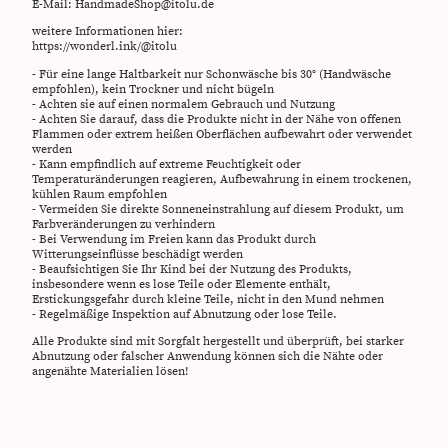
E-Mail: HandmadeShop@itolu.de
weitere Informationen hier:
https://wonderl.ink/@itolu
- Für eine lange Haltbarkeit nur Schonwäsche bis 30° (Handwäsche
empfohlen), kein Trockner und nicht bügeln
- Achten sie auf einen normalem Gebrauch und Nutzung
- Achten Sie darauf, dass die Produkte nicht in der Nähe von offenen
Flammen oder extrem heißen Oberflächen aufbewahrt oder verwendet
werden
- Kann empfindlich auf extreme Feuchtigkeit oder
Temperaturänderungen reagieren, Aufbewahrung in einem trockenen,
kühlen Raum empfohlen
- Vermeiden Sie direkte Sonneneinstrahlung auf diesem Produkt, um
Farbveränderungen zu verhindern
- Bei Verwendung im Freien kann das Produkt durch
Witterungseinflüsse beschädigt werden
- Beaufsichtigen Sie Ihr Kind bei der Nutzung des Produkts,
insbesondere wenn es lose Teile oder Elemente enthält,
Erstickungsgefahr durch kleine Teile, nicht in den Mund nehmen
- Regelmäßige Inspektion auf Abnutzung oder lose Teile.
Alle Produkte sind mit Sorgfalt hergestellt und überprüft, bei starker
Abnutzung oder falscher Anwendung können sich die Nähte oder
angenähte Materialien lösen!