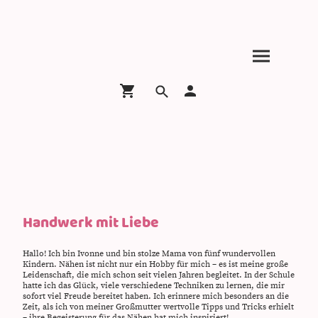
Handwerk mit Liebe
Hallo! Ich bin Ivonne und bin stolze Mama von fünf wundervollen
Kindern. Nähen ist nicht nur ein Hobby für mich – es ist meine große
Leidenschaft, die mich schon seit vielen Jahren begleitet. In der Schule
hatte ich das Glück, viele verschiedene Techniken zu lernen, die mir
sofort viel Freude bereitet haben. Ich erinnere mich besonders an die
Zeit, als ich von meiner Großmutter wertvolle Tipps und Tricks erhielt
– ihre Begeisterung für das Nähen hat mich inspiriert!